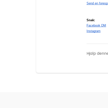
Send en foresp
Snak:
Facebook DM
Instagram
Hjalp denne